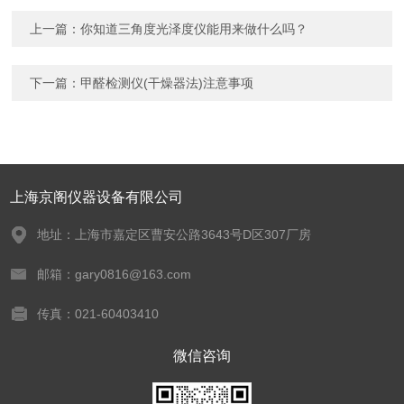
上一篇：
你知道三角度光泽度仪能用来做什么吗？
下一篇：
甲醛检测仪(干燥器法)注意事项
上海京阁仪器设备有限公司
地址：上海市嘉定区曹安公路3643号D区307厂房
邮箱：gary0816@163.com
传真：021-60403410
微信咨询