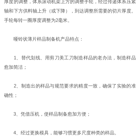
厚度的调整，体系滚动机架上方的调整手轮，经过传递体系压紧
轴和下方供料轴上升（或下降），到达调整所需要的切片厚度。
手轮每转一圈厚度调整为2毫米。
哑铃状薄片样品制备机产品特点：
1、替代划线、用剪刀美工刀制造样品的老办法，制造样品
愈加简洁；
2、制造出的样品与规范要求的精度一致，确保了实验的准
确性；
3、凭借压机，使样品制备愈加方便；
4、经过更换模具，能够习惯更多尺度种类的样品。