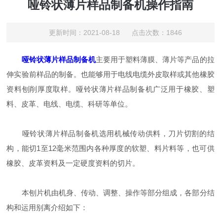
哑铃状薄片样品制备机操作指南
更新时间：2021-08-18 点击次数：1846
哑铃状薄片样品制备机
主要用于塑料薄膜、薄片等产品的拉
伸实验前样品的制备。也能够用于电线电缆外皮取样或其他橡胶
资料刨削厚度取样。哑铃状薄片样品制备机广泛用于橡胶、塑
料、皮革、电线、电缆、科研等单位。
哑铃状薄片样品制备机选用机械传动供料，刀片切割的结
构，能切1至12毫米范围内各种厚度的软塑、料片料等，也可供
橡胶、皮革资料及一定硬度资料的切片。
本刨片机由机身、传动、调整、操作等部分组成，各部分结
构和运用别离介绍如下：