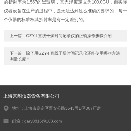
的折射率为1.567的黑玻璃，其光泽度定义为100.0GU，而实际
仪器设备在生产的过程中，是无法达到这么准确的要求的，每一
个仪器的标准板其折射率是有一定差别的。
上一篇：
GZY-I 直线干燥时间记录仪的正确操作步骤介绍
下一篇：
除了用GZY-I 直线干燥时间记录仪还能使用哪些方法
测量长度？
上海京阁仪器设备有限公司
地址：上海市嘉定区曹安公路3643号D区307厂房
邮箱：gary0816@163.com