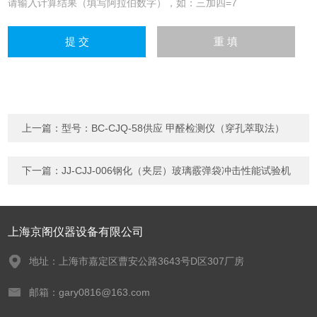
请输入计算结果（填写阿拉伯数字），如：三加四=7
上一篇：
型号：BC-CJQ-58供应 甲醛检测仪（穿孔萃取法）
下一篇：
JJ-CJJ-006钢化（夹层）玻璃霰弹袋冲击性能试验机
上海京阁仪器设备有限公司
地址：上海市嘉定区曹安公路3643号D区307厂房
邮箱：gary0816@163.com