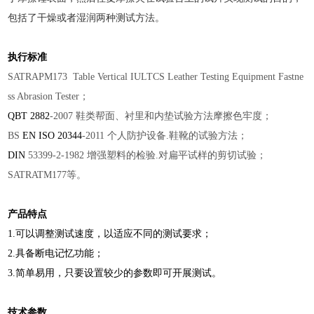
包括了干燥或者湿润两种测试方法。
执行标准
SATRAPM173
Table Vertical IULTCS Leather Testing Equipment Fastne
ss Abrasion Tester
；
QBT 2882
-2007
鞋类帮面、衬里和内垫试验方法摩擦色牢度
；
BS
EN ISO 20344
-2011
个人防护设备
.
鞋靴的试验方法；
DIN
53399-2-1982
增强塑料的检验
.
对扁平试样的剪切试验；
SATRATM177
等。
产品特点
1.
可以调整测试速度，以适应不同的测试要求；
2.
具备断电记忆功能；
3.
简单易用，只要设置较少的参数即可开展测试。
技术参数