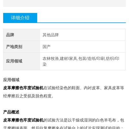
详细介绍
品牌
其他品牌
产地类别
国产
农林牧渔,建材/家具,包装/造纸/印刷,纺织/印
应用领域
染
应用领域
皮革摩擦色牢度试验机
在试验经染色的鞋面、内衬皮革、家具皮革等
经摩擦后之受损及脱色程度。
产品概述
皮革摩擦色牢度试验机
的试验方法是以干燥或湿润的白色羊毛布，包
于摩擦锤表面，然后往复摩擦夹在试验台上的试片实现测试的目的；