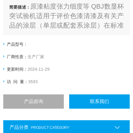
原漆粘度张力细度等 QBJ数显杯
简要描述：
突试验机适用于评价色漆清漆及有关产
品的涂层（单层或配套系涂层）在标准
规定的实验方法下
产品型号：
厂商性质：
生产厂家
更新时间：
2024-11-29
访 问 量：
3593
产品咨询
联系我们
产品分类
PRODUCT CATEGORY