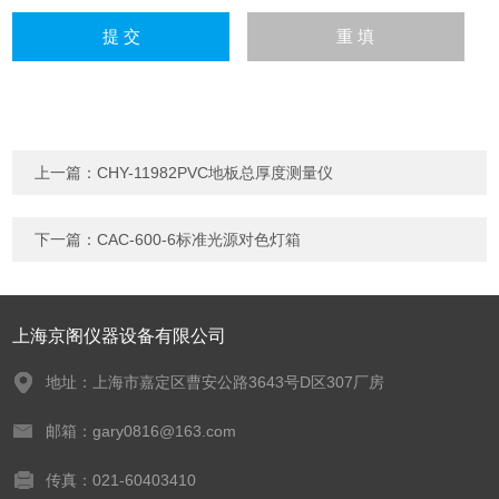
上一篇：
CHY-11982PVC地板总厚度测量仪
下一篇：
CAC-600-6标准光源对色灯箱
上海京阁仪器设备有限公司
地址：上海市嘉定区曹安公路3643号D区307厂房
邮箱：gary0816@163.com
传真：021-60403410