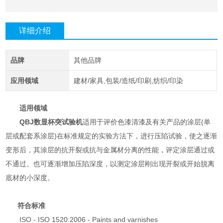
详细介绍
品牌
其他品牌
应用领域
建材/家具,包装/造纸/印刷,纺织/印染
适用领域
QBJ数显杯突试验机
适用于评价色漆清漆及有关产品的涂层(单
层或配套系涂层)在标准规定的实验方法下，进行压陷试验，使之逐渐
变形后，其涂层的抗开裂或抗与金属材分离的性能，评定涂层通过或
不通过。也可逐渐增加压陷深度，以测定涂层刚出现开裂或开始脱离
底材的小深度。
符合标准
ISO - ISO 1520:2006 - Paints and varnishes