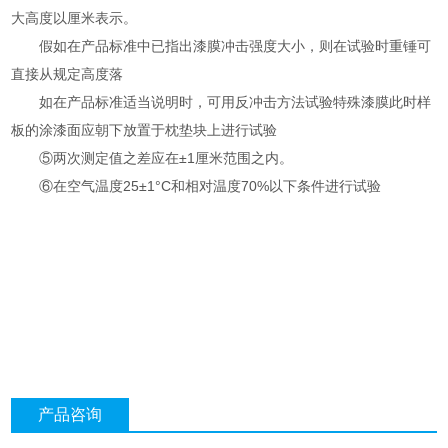
大高度以厘米表示。
假如在产品标准中已指出漆膜冲击强度大小，则在试验时重锤可
直接从规定高度落
如在产品标准适当说明时，可用反冲击方法试验特殊漆膜此时样
板的涂漆面应朝下放置于枕垫块上进行试验
⑤两次测定值之差应在±1厘米范围之内。
⑥在空气温度25±1°C和相对温度70%以下条件进行试验
产品咨询