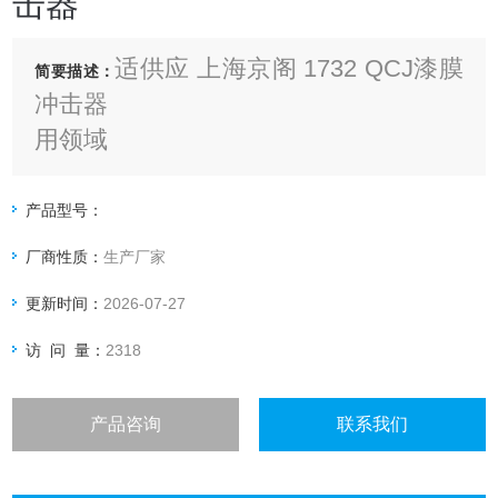
击器
适供应 上海京阁 1732 QCJ漆膜
简要描述：
冲击器
用领域
QCJ漆膜冲击器利用重物从高处落下冲
击漆膜，以测定漆膜的冲击强度。
产品型号：
参照标准
厂商性质：
生产厂家
GB/T 1732-1993 漆膜耐冲击测定法
更新时间：
2026-07-27
访 问 量：
2318
产品咨询
联系我们