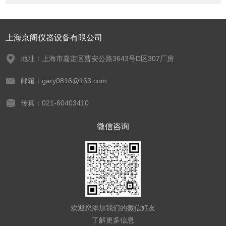
上海京阁仪器设备有限公司
地址：上海市嘉定区曹安公路3643号D区307厂房
邮箱：gary0816@163.com
传真：021-60403410
微信咨询
欢迎您添加我们的微信好友
了解更多信息