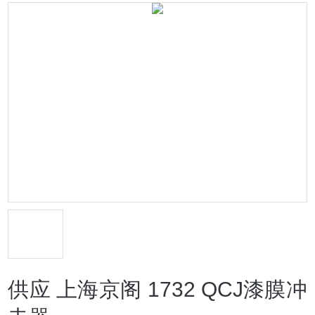
供应 上海京阁 1732 QCJ漆膜冲