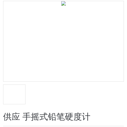
供应 手摇式铅笔硬度计