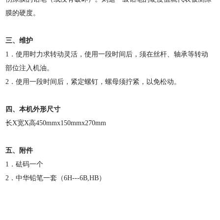
膜的硬度。
三、维护
1．使用时力求转动灵活，使用一段时间后，须在丝杆、轴承等转动
部位注入机油。
2．使用一段时间后，紧定螺钉，螺母须拧紧，以免松动。
四、本机外形尺寸
长X宽X高450mmx150mmx270mm
五、附件
1．砝码一个
2．中华铅笔一套（6H---6B,HB）