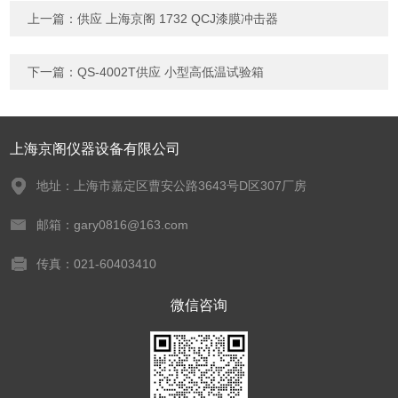
上一篇：
供应 上海京阁 1732 QCJ漆膜冲击器
下一篇：
QS-4002T供应 小型高低温试验箱
上海京阁仪器设备有限公司
地址：上海市嘉定区曹安公路3643号D区307厂房
邮箱：gary0816@163.com
传真：021-60403410
微信咨询