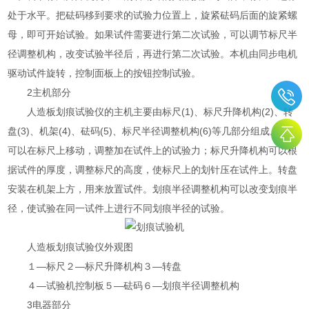
处于水平。把砝码移到要求的试验力位置上，旋紧砝码后面的旋紧螺
母，即可开始试验。如果试件需要进行第二次试验，可以调节标尺半
径调整机构，改变试验半径后，再进行第二次试验。本机由同步电机
驱动试件旋转，控制面板上的按钮控制试验。
2主机部分
人造板划痕试验仪的主机主要由标尺(1)、标尺升降机构(2)、转
盘(3)、机架(4)、砝码(5)、标尺半径调整机构(6)等几部分组成。砝码
可以在标尺上移动，调整加在试件上的试验力；标尺升降机构可以根
据试件的厚度，调整标尺的高度，使标尺上的划针压在试件上。转盘
安装在机架上方，用来放置试件。划痕半径调整机构可以改变划痕半
径，使试验在同一试件上进行不同划痕半径的试验。
人造板划痕试验仪外观图
１—标尺２—标尺升降机构３—转盘
４—试验机控制板５—砝码６—划痕半径调整机构
3电器部分