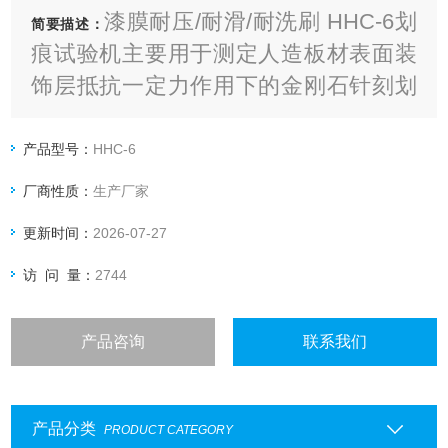
漆膜耐压/耐滑/耐洗刷 HHC-6划
简要描述：
痕试验机主要用于测定人造板材表面装
饰层抵抗一定力作用下的金刚石针刻划
的能力。
产品型号：
HHC-6
厂商性质：
生产厂家
更新时间：
2026-07-27
访 问 量：
2744
产品咨询
联系我们
产品分类
PRODUCT CATEGORY