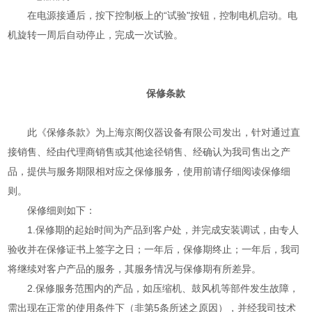
在电源接通后，按下控制板上的“试验"按钮，控制电机启动。电
机旋转一周后自动停止，完成一次试验。
保修条款
此《保修条款》为上海京阁仪器设备有限公司发出，针对通过直
接销售、经由代理商销售或其他途径销售、经确认为我司售出之产
品，提供与服务期限相对应之保修服务，使用前请仔细阅读保修细
则。
保修细则如下：
1.保修期的起始时间为产品到客户处，并完成安装调试，由专人
验收并在保修证书上签字之日；一年后，保修期终止；一年后，我司
将继续对客户产品的服务，其服务情况与保修期有所差异。
2.保修服务范围内的产品，如压缩机、鼓风机等部件发生故障，
需出现在正常的使用条件下（非第5条所述之原因），并经我司技术