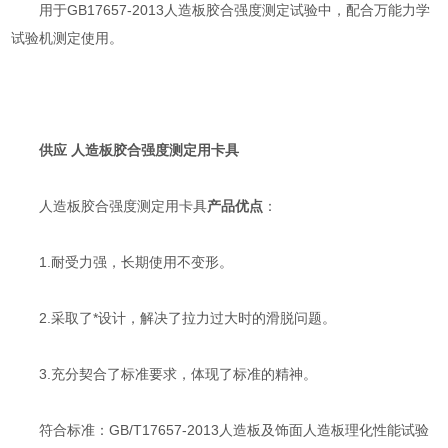
用于GB17657-2013人造板胶合强度测定试验中，配合万能力学
试验机测定使用。
供应 人造板胶合强度测定用卡具
人造板胶合强度测定用卡具
产品优点
：
1.耐受力强，长期使用不变形。
2.采取了*设计，解决了拉力过大时的滑脱问题。
3.充分契合了标准要求，体现了标准的精神。
符合标准：GB/T17657-2013人造板及饰面人造板理化性能试验