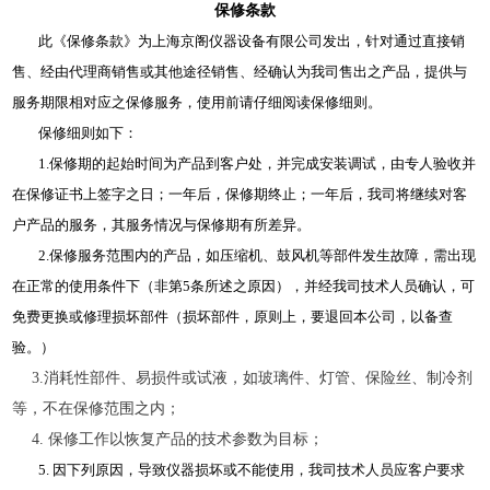
保修条款
此《保修条款》为上海京阁仪器设备有限公司发出，针对通过直接销
售、经由代理商销售或其他途径销售、经确认为我司售出之产品，提供与
服务期限相对应之保修服务，使用前请仔细阅读保修细则。
保修细则如下：
1.保修期的起始时间为产品到客户处，并完成安装调试，由专人验收并
在保修证书上签字之日；一年后，保修期终止；一年后，我司将继续对客
户产品的服务，其服务情况与保修期有所差异。
2.保修服务范围内的产品，如压缩机、鼓风机等部件发生故障，需出现
在正常的使用条件下（非第5条所述之原因），并经我司技术人员确认，可
免费更换或修理损坏部件（损坏部件，原则上，要退回本公司，以备查
验。）
3.消耗性部件、易损件或试液，如玻璃件、灯管、保险丝、制冷剂
等，不在保修范围之内；
4. 保修工作以恢复产品的技术参数为目标；
5. 因下列原因，导致仪器损坏或不能使用，我司技术人员应客户要求