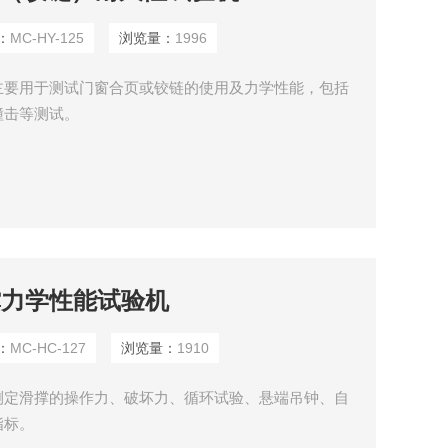
：
MC-HY-125
浏览量：
1996
主要用于测试门窗合页或铰链的使用及力学性能，包括
撞击等测试。
滑撑力学性能试验机
：
MC-HC-127
浏览量：
1910
测定滑撑的操作力、破坏力、循环试验、悬端吊钟、自
指标。