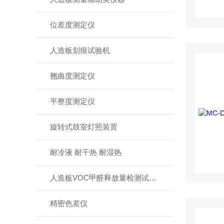
位差度测定仪
人造板划痕试验机
翘曲度测定仪
平整度测定仪
旋转式鼓室灯照装置
耐冷液 耐干热 耐湿热
人造板VOC甲醛释放量检测试验箱
精密色差仪