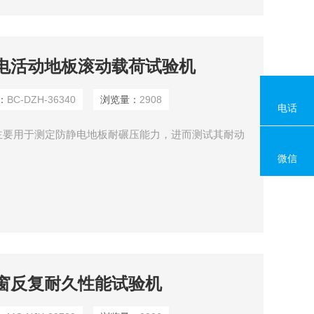
0防静电活动地板滚动载荷试验机
：
BC-DZH-36340
浏览量：
2908
电话
主要用于测定防静电地板耐碾压能力，进而测试其耐动
微信
9木门窗反复耐久性能试验机