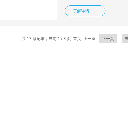
了解详情
共 17 条记录，当前 1 / 3 页 首页 上一页
下一页