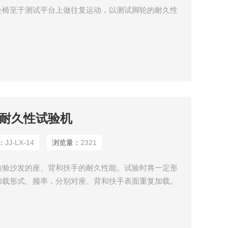
公椅至于测试平台上做往复运动，以测试脚轮的耐久性
垫面耐久性试验机
：
JJ-LX-14
浏览量：
2321
检验沙发的座、背和扶手的耐久性能。试验时将一定形
加载形式、频率，分别对座、背和扶手表面重复加载。
件下，沙发对长期重复性载荷的承受能力。