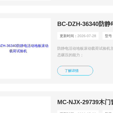
BC-DZH-3634
更新时间：
2026-07-28
型号
防静电活动地板滚动载荷试验机
态碾压的能力；
了解详情
MC-NJX-2973