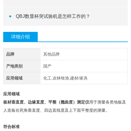
QBJ数显杯突试验机是怎样工作的？
详细介绍
品牌
其他品牌
产地类别
国产
应用领域
化工,农林牧渔,建材/家具
应用领域
板材垂直度、边缘直度、平整（翘曲度）测定仪
用于测量各类地板及
人造板在死角垂直度、四边直线度及上下面平整度的测量。
符合标准