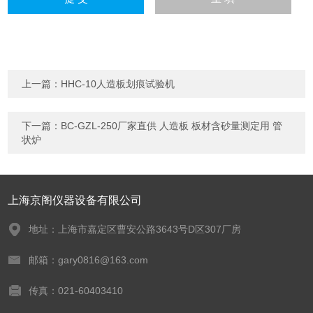
上一篇：
HHC-10人造板划痕试验机
下一篇：
BC-GZL-250厂家直供 人造板 板材含砂量测定用 管
状炉
上海京阁仪器设备有限公司
地址：上海市嘉定区曹安公路3643号D区307厂房
邮箱：gary0816@163.com
传真：021-60403410