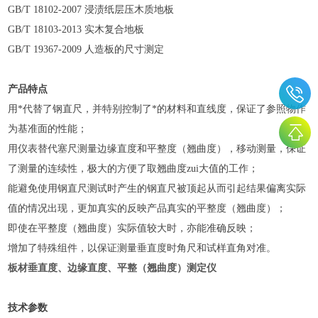
GB/T 18102-2007
浸渍纸层压木质地板
GB/T 18103-2013
实木复合地板
GB/T 19367-2009
人造板的尺寸测定
产品特点
用*代替了钢直尺，并特别控制了*的材料和直线度，保证了参照物作
为基准面的性能；
用仪表替代塞尺测量边缘直度和平整度（翘曲度），移动测量，保证
了测量的连续性，极大的方便了取翘曲度zui大值的工作；
能避免使用钢直尺测试时产生的钢直尺被顶起从而引起结果偏离实际
值的情况出现，更加真实的反映产品真实的平整度（翘曲度）；
即使在平整度（翘曲度）实际值较大时，亦能准确反映；
增加了特殊组件，以保证测量垂直度时角尺和试样直角对准。
板材垂直度、边缘直度、平整（翘曲度）测定仪
技术参数