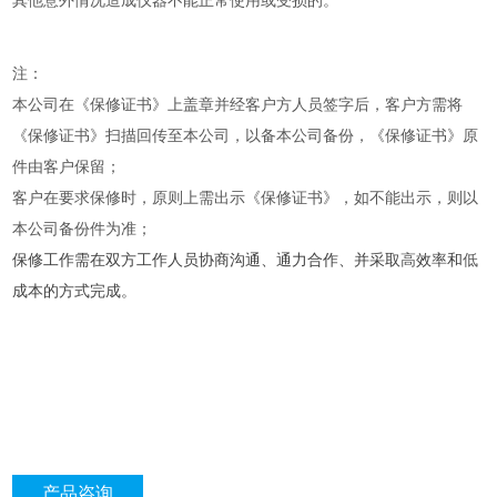
其他意外情况造成仪器不能正常使用或受损的。
注：
本公司在《保修证书》上盖章并经客户方人员签字后，客户方需将
《保修证书》扫描回传至本公司，以备本公司备份，《保修证书》原
件由客户保留；
客户在要求保修时，原则上需出示《保修证书》，如不能出示，则以
本公司备份件为准；
保修工作需在双方工作人员协商沟通、通力合作、并采取
高
效率和
低
成本的方式完成。
产品咨询