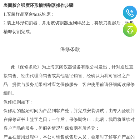
表面胶合强度环形槽切割器
操作步骤
1.安装样品至台钻或铣床；
2.装上环形切割器，并用该切割器压到样品上，将铣刀提起后，环形
槽即切割完成。
保修条款
此《保修条款》为上海京阁仪器设备有限公司发出，针对通过直
接销售、经由代理商销售或其他途径销售、经确认为我司售出之产
品，提供与服务期限相对应之保修服务，客户使用前请仔细阅读保修
细则。
保修细则如下：
保修期的起始时间为产品到客户处，并完成安装调试，由专人验收并
在保修证书上签字之日；一年后，保修期终止；此后，我司将继续对
客户产品的服务，但服务情况与保修期有所差异；
产品在使用过程中，本公司销售或售后人员，会定时了解客户产品的