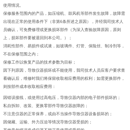
使用情况。
保修服务范围内的产品，如压缩机、鼓风机等部件发生故障，故障需
出现在正常的使用条件下（非第
6
条所述之原因），并经我司技术人
员确认，可免费修理或更换损坏部件（为深入查验故障原因，原则
上，损坏部件要被退回到本公司。）；
消耗性部件、易损件或试液，如玻璃件、灯管、保险丝、制冷剂等，
不在保修范围之内；
保修工作以恢复产品的技术参数为目标；
因下列原因，导致仪器损坏或不能使用，我司技术人员应客户要求查
看确认后，维修时我们将保留收取相应费用的权利；如需更换部件，
则按部件成本收取相应费用：
因错误接线，或使用过高电压，导致仪器内部的电子部件损坏的；
私自拆卸、改装、更换零部件导致仪器故障的；
不注意仪器的正常保养，或由不当操作导致仪器设备损坏的；
因储藏、运输、外力压迫等情况导致仪器受损的；