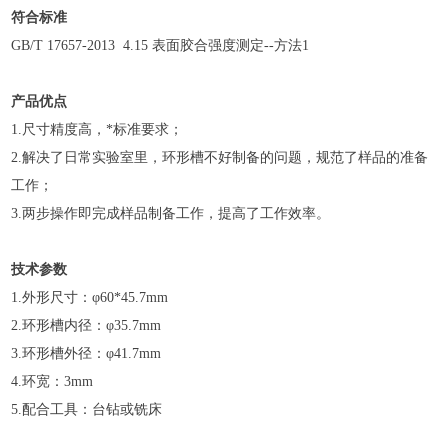
符合标准
GB/T 17657-2013 4.15 表面胶合强度测定--方法1
产品优点
1.尺寸精度高，*标准要求；
2.解决了日常实验室里，环形槽不好制备的问题，规范了样品的准备
工作；
3.两步操作即完成样品制备工作，提高了工作效率。
技术参数
1.外形尺寸：φ60*45.7mm
2.环形槽内径：φ35.7mm
3.环形槽外径：φ41.7mm
4.环宽：3mm
5.配合工具：台钻或铣床