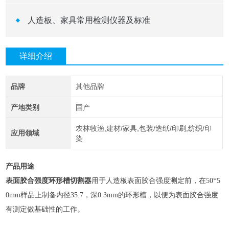
人造板、家具常用检测仪器及标准
详细介绍
品牌
其他品牌
产地类别
国产
农林牧渔,建材/家具,包装/造纸/印刷,纺织/印
应用领域
染
产品用途
表面胶合强度环形槽切割器
用于人造板表面胶合强度测定前，在50*5
0mm样品上制备内径35.7，深0.3mm的环形槽，以便为表面胶合强度
有测定做基础性的工作。