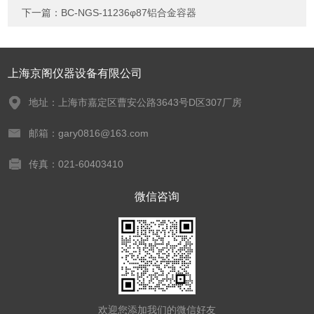
下一篇：
BC-NGS-11236φ87铝合金容器
上海京阁仪器设备有限公司
地址：上海市嘉定区曹安公路3643号D区307厂房
邮箱：gary0816@163.com
传真：021-60403410
微信咨询
欢迎您添加我们的微信好友