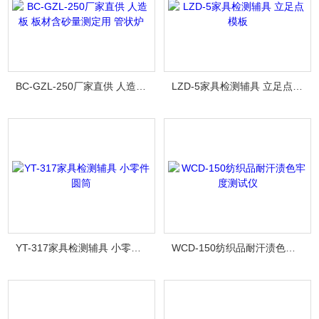
BC-GZL-250厂家直供 人造板 板材含砂量测定用 管状炉
LZD-5家具检测辅具 立足点模板
YT-317家具检测辅具 小零件圆筒
WCD-150纺织品耐汗渍色牢度测试仪