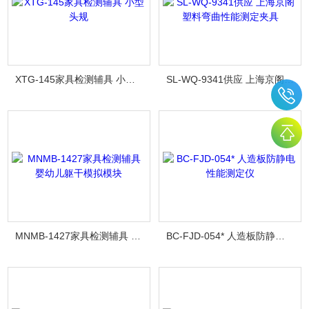
XTG-145家具检测辅具 小型头规
SL-WQ-9341供应 上海京阁 塑料弯曲性能测定夹具
MNMB-1427家具检测辅具 婴幼儿躯干模拟模块
BC-FJD-054* 人造板防静电性能测定仪