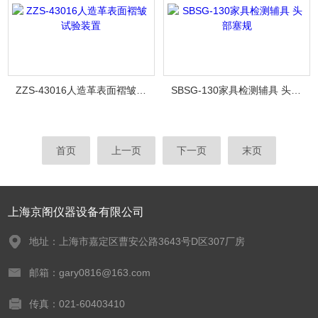
ZZS-43016人造革表面褶皱试验装置
SBSG-130家具检测辅具 头部塞规
首页
上一页
下一页
末页
上海京阁仪器设备有限公司
地址：上海市嘉定区曹安公路3643号D区307厂房
邮箱：gary0816@163.com
传真：021-60403410